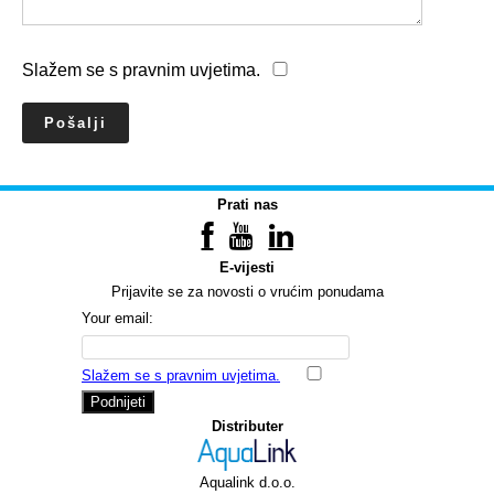
Slažem se s pravnim uvjetima.
Prati nas
E-vijesti
Prijavite se za novosti o vrućim ponudama
Your email:
Slažem se s pravnim uvjetima.
Podnijeti
Distributer
Aqualink d.o.o.