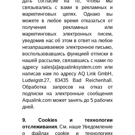
дать согласие на то, чтобы мы
связывались с вами в рекламных и
маркетинговых целях. Однако вы
можете в любое время отказаться от
получения рекламных или
маркетинговых электронных писем,
уведомив нас об этом в ответ на любое
незапрашиваемое электронное письмо,
воспользовавшись функцией отписки в
нашей рассылке, связавшись с нами по
адресу sales[a]aqualinksystem.com или
написав нам по адресу AQ Link GmbH,
Ludwigstr.27, 83435 Bad Reichenhall.
Обработка запросов на отказ от
подписки на электронные сообщения
Aqualink.com может занять до 5 рабочих
дней.
9. Cookies и технологии
отслеживания.
См. наше Уведомление
о файлах cookie и технологиях