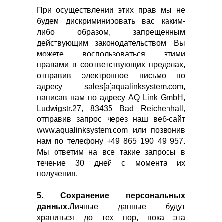
При осуществлении этих прав мы не
будем дискриминировать вас каким-
либо образом, запрещенным
действующим законодательством. Вы
можете воспользоваться этими
правами в соответствующих пределах,
отправив электронное письмо по
адресу sales[a]aqualinksystem.com,
написав нам по адресу AQ Link GmbH,
Ludwigstr.27, 83435 Bad Reichenhall,
отправив запрос через наш веб-сайт
www.aqualinksystem.com или позвонив
нам по телефону +49 865 190 49 957.
Мы ответим на все такие запросы в
течение 30 дней с момента их
получения.
5. Сохранение персональных
данных.
Личные данные будут
храниться до тех пор, пока эта