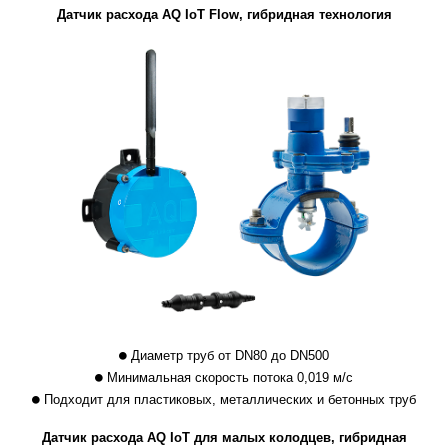
Датчик расхода AQ IoT Flow, гибридная технология
Диаметр труб от DN80 до DN500
Минимальная скорость потока 0,019 м/с
Подходит для пластиковых, металлических и бетонных труб
Датчик расхода AQ IoT для малых колодцев, гибридная